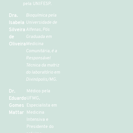
pela UNIFESP.
Dra.
Bioquímica pela
Isabela
Universidade de
Silveira
Alfenas, Pós
de
Graduada em
Oliveira
Medicina
Comunitária, é a
Responsável
Técnica da matriz
do laboratório em
Divinópolis/MG.
Dr.
Médico pela
Eduardo
UFMG,
Gomes
Especialista em
Mattar
Medicina
Intensiva e
Presidente do