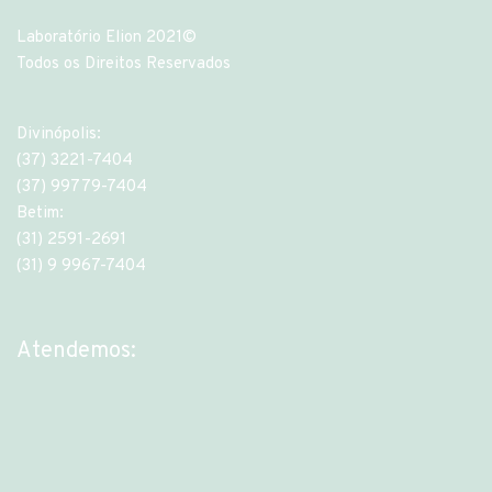
Laboratório Elion 2021©
Todos os Direitos Reservados
Divinópolis:
(37) 3221-7404
(37) 99779-7404
Betim:
(31) 2591-2691
(31) 9 9967-7404
Atendemos: