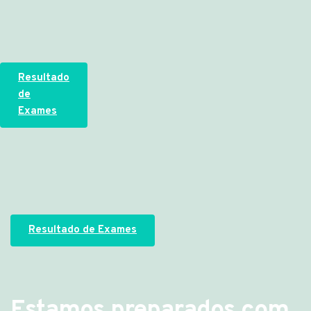
Resultado
de
Exames
Resultado de Exames