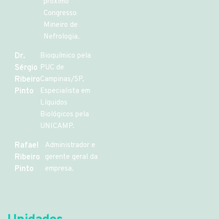
próximo
Congresso
Mineiro de
Nefrologia.
Dr.
Bioquímico pela
Sérgio
PUC de
Ribeiro
Campinas/SP,
Pinto
Especialista em
Líquidos
Biológicos pela
UNICAMP.
Rafael
Administrador e
Ribeiro
gerente geral da
Pinto
empresa.