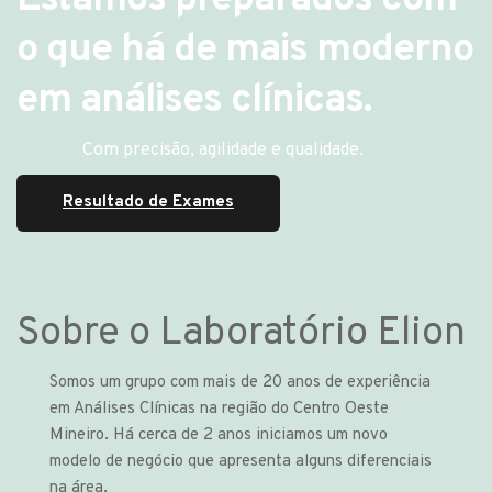
Estamos preparados com
o que há de mais moderno
em análises clínicas.
Com precisão, agilidade e qualidade.
Resultado de Exames
Sobre o Laboratório Elion
Somos um grupo com mais de 20 anos de experiência
em Análises Clínicas na região do Centro Oeste
Mineiro. Há cerca de 2 anos iniciamos um novo
modelo de negócio que apresenta alguns diferenciais
na área.