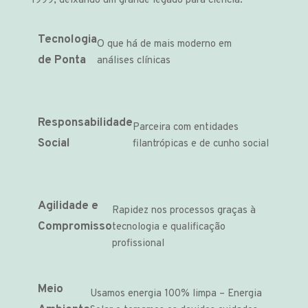
1999, deixando um grande legado para ciência.
Tecnologia
O que há de mais moderno em
de Ponta
análises clínicas
Responsabilidade
Parceira com entidades
Social
filantrópicas e de cunho social
Agilidade e
Rapidez nos processos graças à
Compromisso
tecnologia e qualificação
profissional
Meio
Usamos energia 100% limpa – Energia